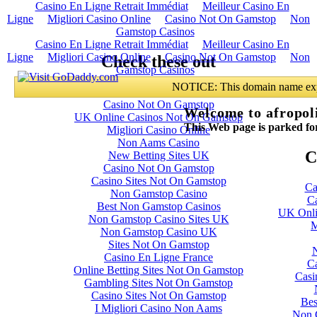
Casino En Ligne Retrait Immédiat
Meilleur Casino En
Ligne
Migliori Casino Online
Casino Not On Gamstop
Non
Gamstop Casinos
Check these out
Casinos Not On Gamstop
Casino Not On Gamstop
UK Online Casinos Not On Gamstop
Migliori Casino Online
Non Aams Casino
New Betting Sites UK
Casino Not On Gamstop
Casino Sites Not On Gamstop
Non Gamstop Casino
Best Non Gamstop Casinos
Non Gamstop Casino Sites UK
Non Gamstop Casino UK
Sites Not On Gamstop
Casino En Ligne France
Online Betting Sites Not On Gamstop
Gambling Sites Not On Gamstop
Casino Sites Not On Gamstop
I Migliori Casino Non Aams